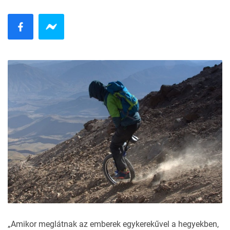
„Amikor meglátnak az emberek egykerekűvel a hegyekben,