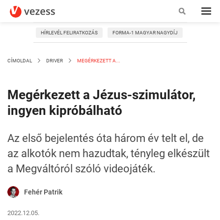
HÍRLEVÉL FELIRATKOZÁS
FORMA-1 MAGYAR NAGYDÍJ
CÍMOLDAL
DRIVER
MEGÉRKEZETT A...
Megérkezett a Jézus-szimulátor,
ingyen kipróbálható
Az első bejelentés óta három év telt el, de
az alkotók nem hazudtak, tényleg elkészült
a Megváltóról szóló videojáték.
Fehér Patrik
2022.12.05.