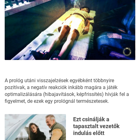
A prológ utáni visszajelzések egyébként többnyire
pozitívak, a negatív reakciók inkább magára a játék
optimalizálására (hibajavítások, képfrissítés) hívják fel a
figyelmet, de ezek egy prológnál természetesek.
Ezt csinálják a
tapasztalt vezetők
indulás előtt