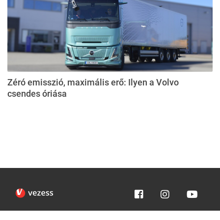
Zéró emisszió, maximális erő: Ilyen a Volvo
csendes óriása