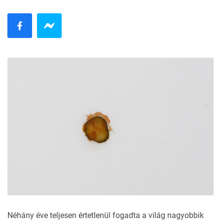
Néhány éve teljesen értetlenül fogadta a világ nagyobbik