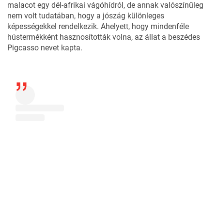
malacot egy dél-afrikai vágóhídról, de annak valószínűleg
nem volt tudatában, hogy a jószág különleges
képességekkel rendelkezik. Ahelyett, hogy mindenféle
hústermékként hasznosították volna, az állat a beszédes
Pigcasso nevet kapta.