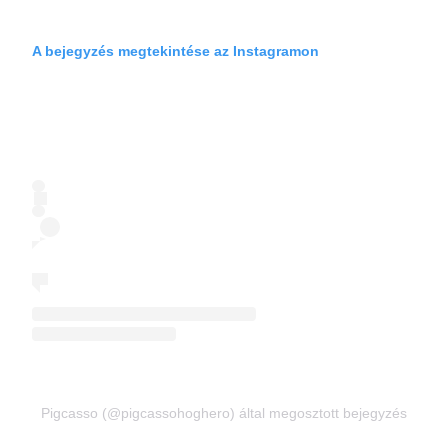
A bejegyzés megtekintése az Instagramon
Pigcasso (@pigcassohoghero) által megosztott bejegyzés