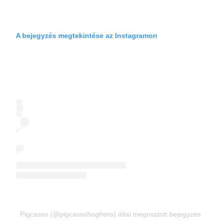
A bejegyzés megtekintése az Instagramon
Pigcasso (@pigcassohoghero) által megosztott bejegyzés