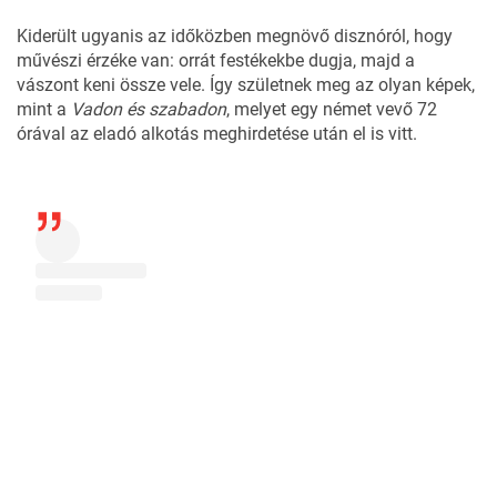
Kiderült ugyanis az időközben megnövő disznóról, hogy
művészi érzéke van: orrát festékekbe dugja, majd a
vászont keni össze vele. Így születnek meg az olyan képek,
mint a
Vadon és szabadon
, melyet egy német vevő 72
órával az eladó alkotás meghirdetése után el is vitt.