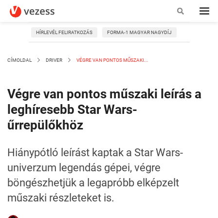
HÍRLEVÉL FELIRATKOZÁS
FORMA-1 MAGYAR NAGYDÍJ
CÍMOLDAL
DRIVER
VÉGRE VAN PONTOS MŰSZAKI...
Végre van pontos műszaki leírás a
leghíresebb Star Wars-
űrrepülőkhöz
Hiánypótló leírást kaptak a Star Wars-
univerzum legendás gépei, végre
böngészhetjük a legapróbb elképzelt
műszaki részleteket is.