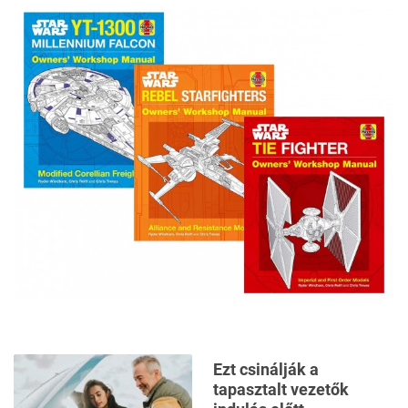
Ezt csinálják a
tapasztalt vezetők