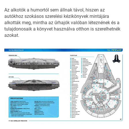
Az alkotók a humortól sem állnak távol, hiszen az
autókhoz szokásos szerelési kézikönyvek mintájára
alkották meg, mintha az űrhajók valóban léteznének és a
tulajdonosaik a könyvet használva otthon is szerelhetnék
azokat.