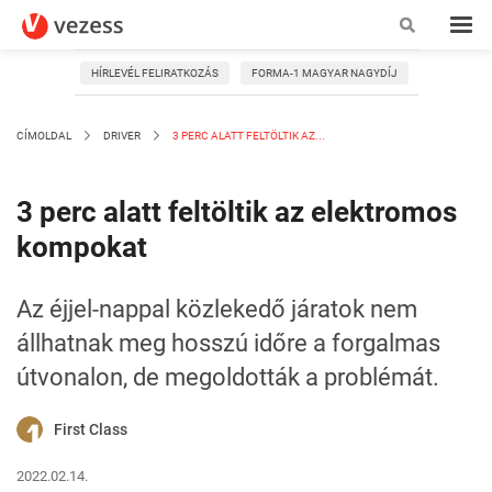
HÍRLEVÉL FELIRATKOZÁS
FORMA-1 MAGYAR NAGYDÍJ
CÍMOLDAL
DRIVER
3 PERC ALATT FELTÖLTIK AZ...
3 perc alatt feltöltik az elektromos
kompokat
Az éjjel-nappal közlekedő járatok nem
állhatnak meg hosszú időre a forgalmas
útvonalon, de megoldották a problémát.
First Class
2022.02.14.