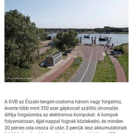
A GVB az Északi-tengeri-csatorna három nagy forgalmú,
évente több mint 350 ezer gépkocsit szállító útvonalán
állítja forgalomba az elektromos kompokat. A kompok
folyamatosan, éjjel-nappal fognak közlekedni, és minden
20 perces oda-vissza út után 3 percük lesz akkumulátoraik