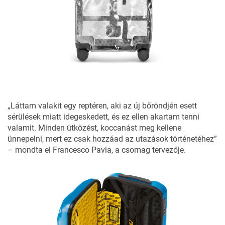
„Láttam valakit egy reptéren, aki az új bőröndjén esett
sérülések miatt idegeskedett, és ez ellen akartam tenni
valamit. Minden ütközést, koccanást meg kellene
ünnepelni, mert ez csak hozzáad az utazások történetéhez”
– mondta el Francesco Pavia, a csomag tervezője.