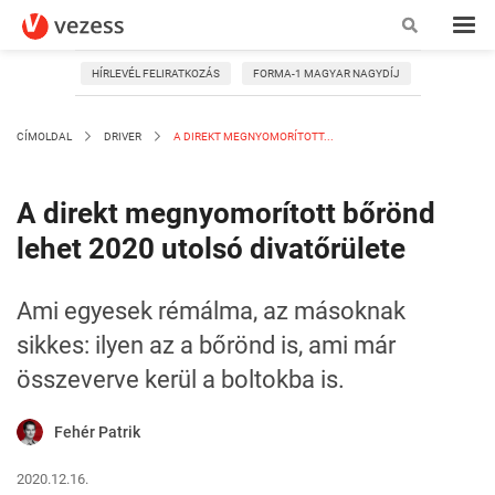
HÍRLEVÉL FELIRATKOZÁS
FORMA-1 MAGYAR NAGYDÍJ
CÍMOLDAL
DRIVER
A DIREKT MEGNYOMORÍTOTT...
A direkt megnyomorított bőrönd
lehet 2020 utolsó divatőrülete
Ami egyesek rémálma, az másoknak
sikkes: ilyen az a bőrönd is, ami már
összeverve kerül a boltokba is.
Fehér Patrik
2020.12.16.