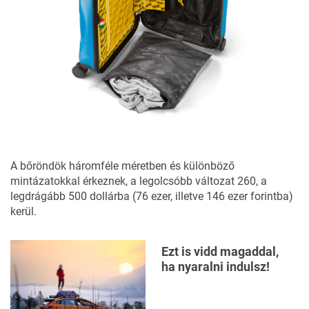
A bőröndök háromféle méretben és különböző
mintázatokkal érkeznek, a legolcsóbb változat 260, a
legdrágább 500 dollárba (76 ezer, illetve 146 ezer forintba)
kerül.
Ezt is vidd magaddal,
ha nyaralni indulsz!