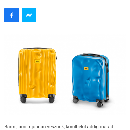
Bármi, amit újonnan veszünk, körülbelül addig marad