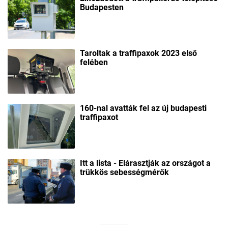
Budapesten
Taroltak a traffipaxok 2023 első
felében
160-nal avatták fel az új budapesti
traffipaxot
Itt a lista - Elárasztják az országot a
trükkös sebességmérők