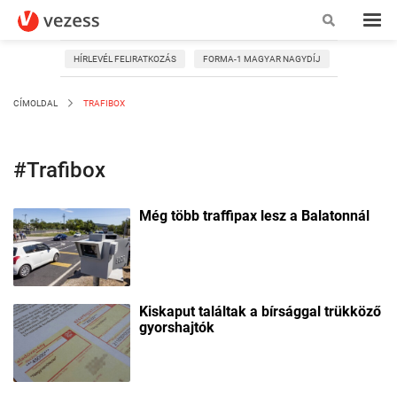
HÍRLEVÉL FELIRATKOZÁS
FORMA-1 MAGYAR NAGYDÍJ
CÍMOLDAL
TRAFIBOX
#Trafibox
Még több traffipax lesz a Balatonnál
Kiskaput találtak a bírsággal trükköző
gyorshajtók