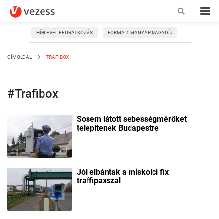
HÍRLEVÉL FELIRATKOZÁS
FORMA-1 MAGYAR NAGYDÍJ
CÍMOLDAL
TRAFIBOX
#Trafibox
Sosem látott sebességmérőket
telepítenek Budapestre
Jól elbántak a miskolci fix
traffipaxszal