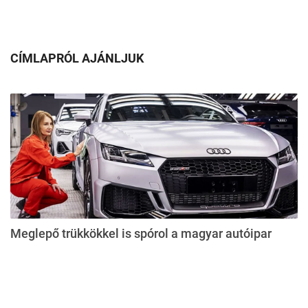
CÍMLAPRÓL AJÁNLJUK
Meglepő trükkökkel is spórol a magyar autóipar