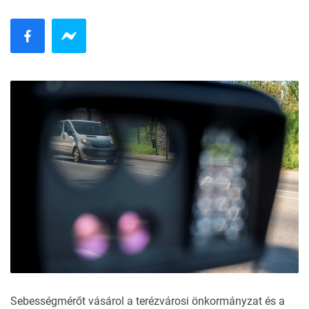
Sebességmérőt vásárol a terézvárosi önkormányzat és a