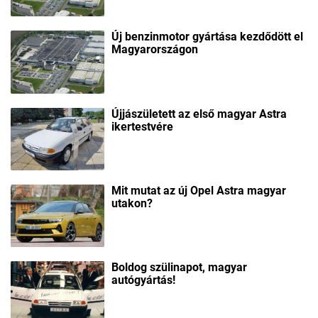
Új benzinmotor gyártása kezdődött el
Magyarországon
Újjászületett az első magyar Astra
ikertestvére
Mit mutat az új Opel Astra magyar
utakon?
Boldog szülinapot, magyar
autógyártás!