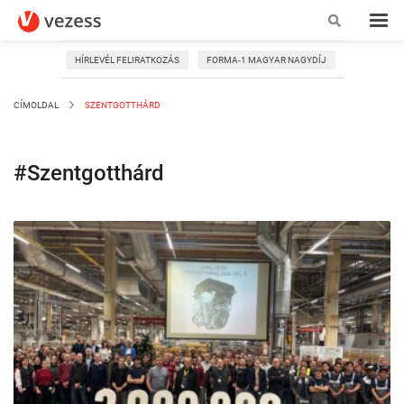
HÍRLEVÉL FELIRATKOZÁS
FORMA-1 MAGYAR NAGYDÍJ
CÍMOLDAL
SZENTGOTTHÁRD
#Szentgotthárd