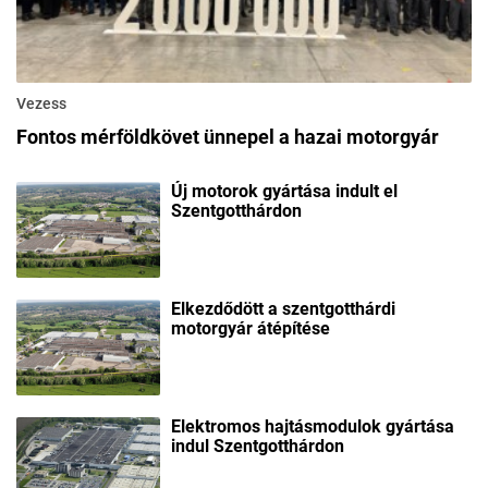
Vezess
Fontos mérföldkövet ünnepel a hazai motorgyár
Új motorok gyártása indult el
Szentgotthárdon
Elkezdődött a szentgotthárdi
motorgyár átépítése
Elektromos hajtásmodulok gyártása
indul Szentgotthárdon