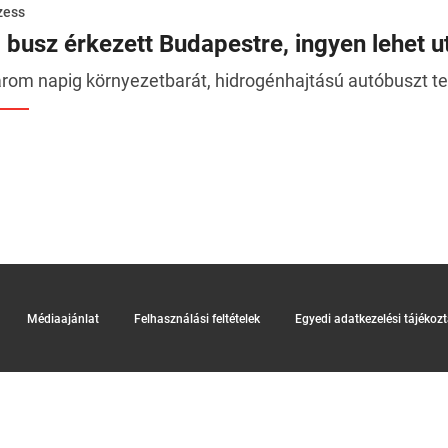
zess
j busz érkezett Budapestre, ingyen lehet ut
rom napig környezetbarát, hidrogénhajtású autóbuszt te
Médiaajánlat
Felhasználási feltételek
Egyedi adatkezelési tájékoz