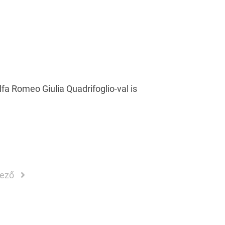
fa Romeo Giulia Quadrifoglio-val is
kező