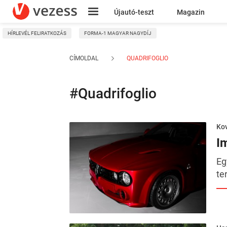
Újautó-teszt
Magazin
HÍRLEVÉL FELIRATKOZÁS
FORMA-1 MAGYAR NAGYDÍJ
Kresz
CÍMOLDAL
QUADRIFOGLIO
#Quadrifoglio
Kov
Im
Eg
te