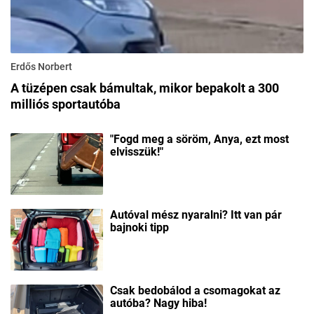
Erdős Norbert
A tüzépen csak bámultak, mikor bepakolt a 300
milliós sportautóba
"Fogd meg a söröm, Anya, ezt most
elvisszük!"
Autóval mész nyaralni? Itt van pár
bajnoki tipp
Csak bedobálod a csomagokat az
autóba? Nagy hiba!