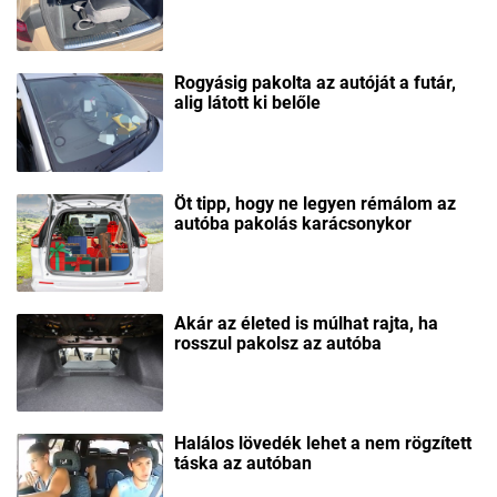
Rogyásig pakolta az autóját a futár,
alig látott ki belőle
Öt tipp, hogy ne legyen rémálom az
autóba pakolás karácsonykor
Akár az életed is múlhat rajta, ha
rosszul pakolsz az autóba
Halálos lövedék lehet a nem rögzített
táska az autóban