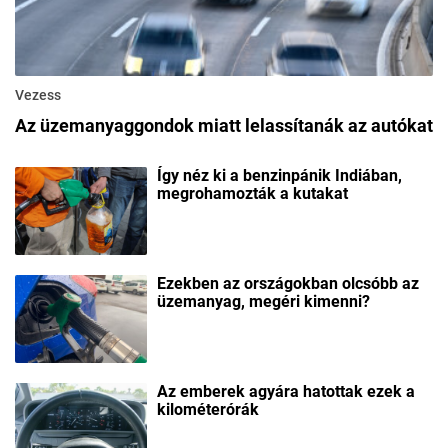
Vezess
Az üzemanyaggondok miatt lelassítanák az autókat
Így néz ki a benzinpánik Indiában,
megrohamozták a kutakat
Ezekben az országokban olcsóbb az
üzemanyag, megéri kimenni?
Az emberek agyára hatottak ezek a
kilométerórák