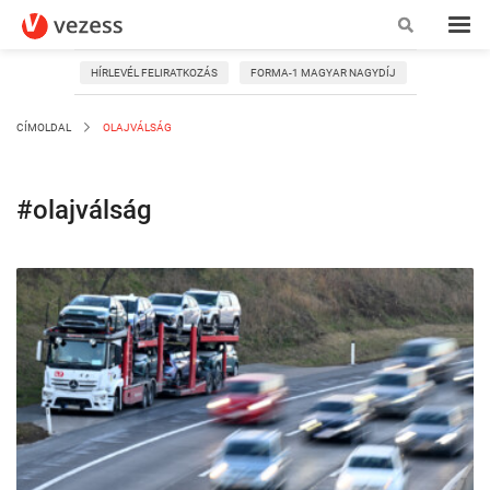
HÍRLEVÉL FELIRATKOZÁS
FORMA-1 MAGYAR NAGYDÍJ
CÍMOLDAL
OLAJVÁLSÁG
#olajválság