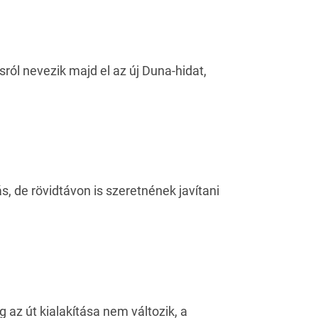
ról nevezik majd el az új Duna-hidat,
, de rövidtávon is szeretnének javítani
az út kialakítása nem változik, a