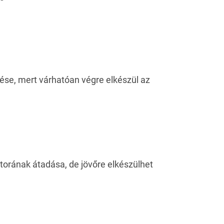
ése, mert várhatóan végre elkészül az
ktorának átadása, de jövőre elkészülhet