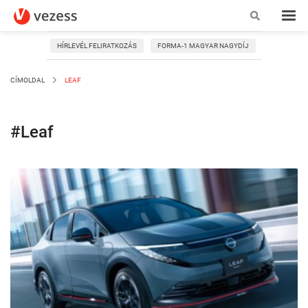
HÍRLEVÉL FELIRATKOZÁS
FORMA-1 MAGYAR NAGYDÍJ
CÍMOLDAL
LEAF
#Leaf