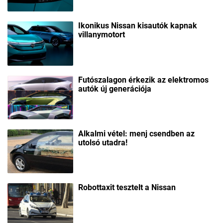
Ikonikus Nissan kisautók kapnak
villanymotort
Futószalagon érkezik az elektromos
autók új generációja
Alkalmi vétel: menj csendben az
utolsó utadra!
Robottaxit tesztelt a Nissan