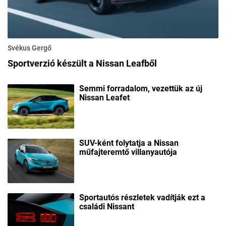
Svékus Gergő
Sportverzió készült a Nissan Leafből
Semmi forradalom, vezettük az új
Nissan Leafet
SUV-ként folytatja a Nissan
műfajteremtő villanyautója
Sportautós részletek vadítják ezt a
családi Nissant