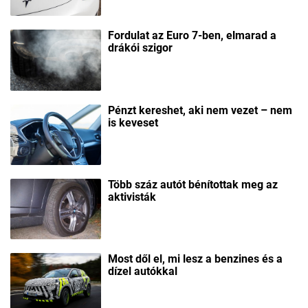
Fordulat az Euro 7-ben, elmarad a
drákói szigor
Pénzt kereshet, aki nem vezet – nem
is keveset
Több száz autót bénítottak meg az
aktivisták
Most dől el, mi lesz a benzines és a
dízel autókkal