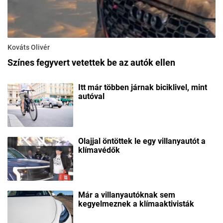
Kováts Olivér
Színes fegyvert vetettek be az autók ellen
Itt már többen járnak biciklivel, mint
autóval
Olajjal öntöttek le egy villanyautót a
klímavédők
Már a villanyautóknak sem
kegyelmeznek a klímaaktivisták