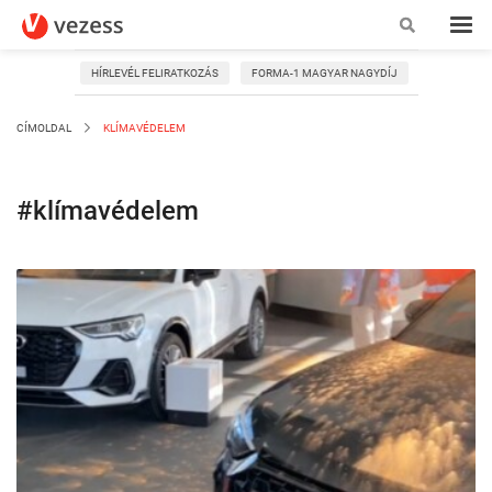
HÍRLEVÉL FELIRATKOZÁS
FORMA-1 MAGYAR NAGYDÍJ
CÍMOLDAL
KLÍMAVÉDELEM
#klímavédelem