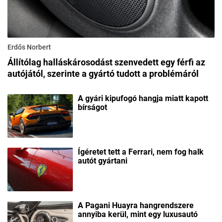
Erdős Norbert
Állítólag halláskárosodást szenvedett egy férfi az
autójától, szerinte a gyártó tudott a problémáról
A gyári kipufogó hangja miatt kapott
bírságot
Ígéretet tett a Ferrari, nem fog halk
autót gyártani
A Pagani Huayra hangrendszere
annyiba kerül, mint egy luxusautó