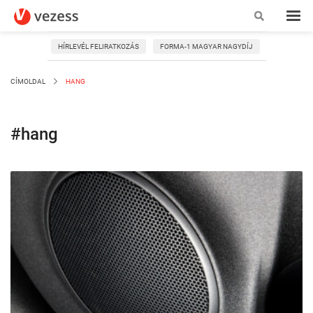
HÍRLEVÉL FELIRATKOZÁS
FORMA-1 MAGYAR NAGYDÍJ
CÍMOLDAL
HANG
#hang