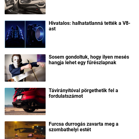
Hivatalos: halhatatlanná tették a V8-
ast
Sosem gondoltuk, hogy ilyen mesés
hangja lehet egy fűrészlapnak
Távirányítóval pörgethetik fel a
fordulatszámot
Furcsa durrogás zavarta meg a
szombathelyi estét