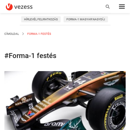
HÍRLEVÉL FELIRATKOZÁS
FORMA-1 MAGYAR NAGYDÍJ
CÍMOLDAL
FORMA-1 FESTÉS
#Forma-1 festés