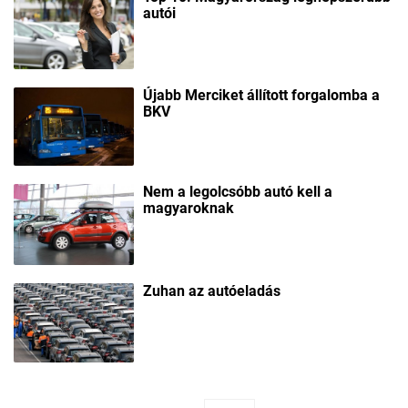
autói
Újabb Merciket állított forgalomba a
BKV
Nem a legolcsóbb autó kell a
magyaroknak
Zuhan az autóeladás