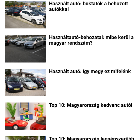
Használt autó: buktatók a behozott
autókkal
Használtautó-behozatal: mibe kerül a
magyar rendszám?
Használt autó: így megy ez mifelénk
Top 10: Magyarország kedvenc autói
Top 10: Magyarország legnépszerűbb