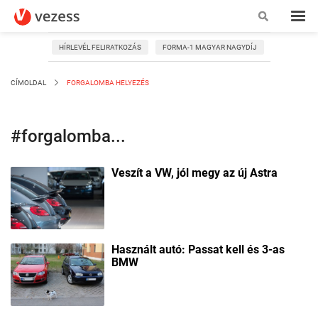
HÍRLEVÉL FELIRATKOZÁS
FORMA-1 MAGYAR NAGYDÍJ
CÍMOLDAL
FORGALOMBA HELYEZÉS
#forgalomba...
Veszít a VW, jól megy az új Astra
Használt autó: Passat kell és 3-as
BMW