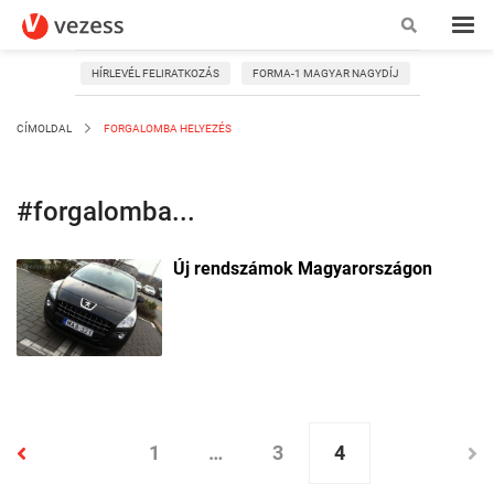
HÍRLEVÉL FELIRATKOZÁS
FORMA-1 MAGYAR NAGYDÍJ
CÍMOLDAL
FORGALOMBA HELYEZÉS
#forgalomba...
Új rendszámok Magyarországon
1
…
3
4