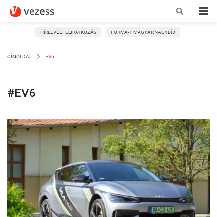
HÍRLEVÉL FELIRATKOZÁS
FORMA-1 MAGYAR NAGYDÍJ
CÍMOLDAL
EV6
#EV6