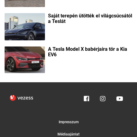
Saját terepén ütötték el világcsúcsától
a Teslát
A Tesla Model X babérjaira tör a Kia
EV6
Impresszum
Médiaajánlat