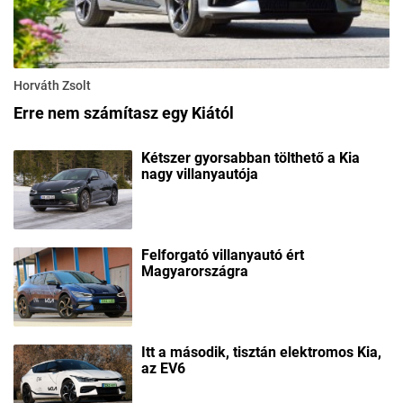
Horváth Zsolt
Erre nem számítasz egy Kiától
Kétszer gyorsabban tölthető a Kia
nagy villanyautója
Felforgató villanyautó ért
Magyarországra
Itt a második, tisztán elektromos Kia,
az EV6