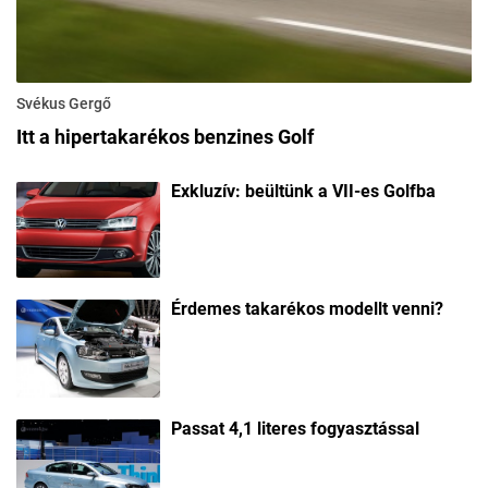
Svékus Gergő
Itt a hipertakarékos benzines Golf
Exkluzív: beültünk a VII-es Golfba
Érdemes takarékos modellt venni?
Passat 4,1 literes fogyasztással