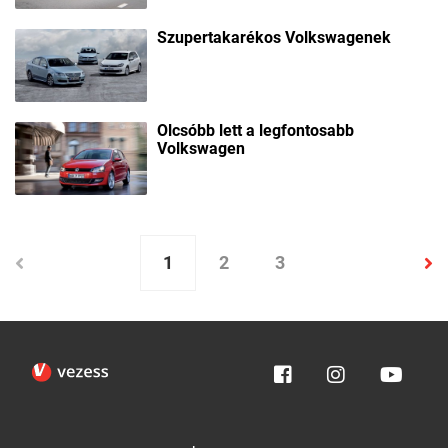
Szupertakarékos Volkswagenek
Olcsóbb lett a legfontosabb
Volkswagen
1
2
3