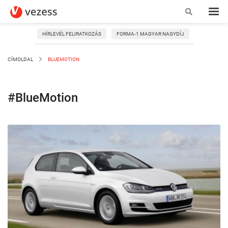
HÍRLEVÉL FELIRATKOZÁS
FORMA-1 MAGYAR NAGYDÍJ
CÍMOLDAL
BLUEMOTION
#BlueMotion