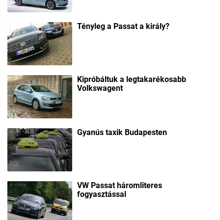
Tényleg a Passat a király?
Kipróbáltuk a legtakarékosabb
Volkswagent
Gyanús taxik Budapesten
VW Passat háromliteres
fogyasztással