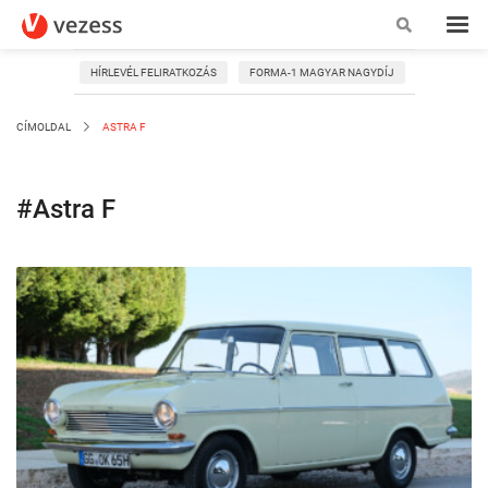
HÍRLEVÉL FELIRATKOZÁS
FORMA-1 MAGYAR NAGYDÍJ
CÍMOLDAL
ASTRA F
#Astra F