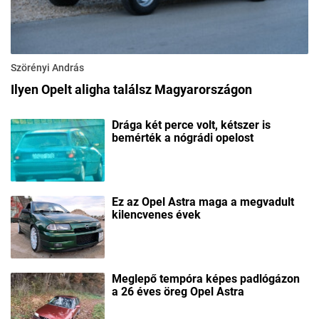
Szörényi András
Ilyen Opelt aligha találsz Magyarországon
Drága két perce volt, kétszer is
bemérték a nógrádi opelost
Ez az Opel Astra maga a megvadult
kilencvenes évek
Meglepő tempóra képes padlógázon
a 26 éves öreg Opel Astra