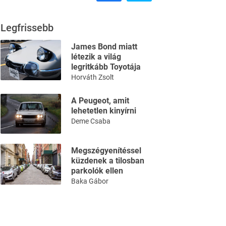
Legfrissebb
James Bond miatt
létezik a világ
legritkább Toyotája
Horváth Zsolt
A Peugeot, amit
lehetetlen kinyírni
Deme Csaba
Megszégyenítéssel
küzdenek a tilosban
parkolók ellen
Baka Gábor