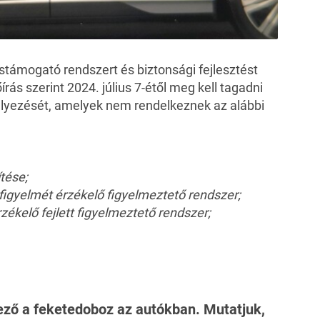
stámogató rendszert és biztonsági fejlesztést
írás szerint 2024. július 7-étől meg kell tagadni
lyezését, amelyek nem rendelkeznek az alábbi
tése;
figyelmét érzékelő figyelmeztető rendszer;
zékelő fejlett figyelmeztető rendszer;
lező a feketedoboz az autókban. Mutatjuk,