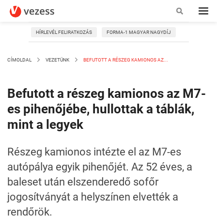
HÍRLEVÉL FELIRATKOZÁS
FORMA-1 MAGYAR NAGYDÍJ
CÍMOLDAL
VEZETÜNK
BEFUTOTT A RÉSZEG KAMIONOS AZ...
Befutott a részeg kamionos az M7-
es pihenőjébe, hullottak a táblák,
mint a legyek
Részeg kamionos intézte el az M7-es
autópálya egyik pihenőjét. Az 52 éves, a
baleset után elszenderedő sofőr
jogosítványát a helyszínen elvették a
rendőrök.