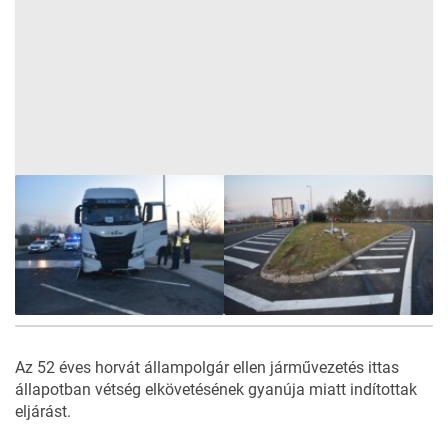
Az 52 éves horvát állampolgár ellen járművezetés ittas
állapotban vétség elkövetésének gyanúja miatt indítottak
eljárást.