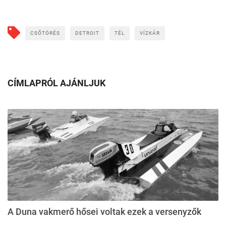
CSŐTÖRÉS
DETROIT
TÉL
VÍZKÁR
CÍMLAPRÓL AJÁNLJUK
A Duna vakmerő hősei voltak ezek a versenyzők