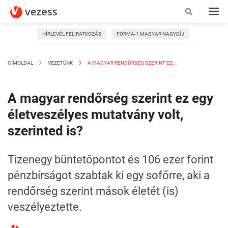
HÍRLEVÉL FELIRATKOZÁS
FORMA-1 MAGYAR NAGYDÍJ
CÍMOLDAL
VEZETÜNK
A MAGYAR RENDŐRSÉG SZERINT EZ...
A magyar rendőrség szerint ez egy
életveszélyes mutatvány volt,
szerinted is?
Tizenegy büntetőpontot és 106 ezer forint
pénzbírságot szabtak ki egy sofőrre, aki a
rendőrség szerint mások életét (is)
veszélyeztette.