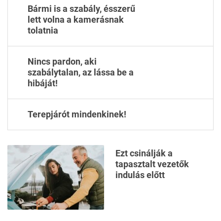
Bármi is a szabály, ésszerű
lett volna a kamerásnak
tolatnia
Nincs pardon, aki
szabálytalan, az lássa be a
hibáját!
Terepjárót mindenkinek!
Ezt csinálják a
tapasztalt vezetők
indulás előtt