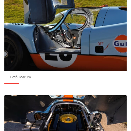
Fotó: Mecum