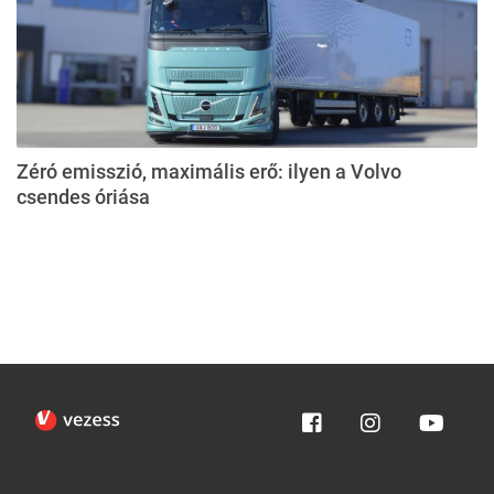
Zéró emisszió, maximális erő: ilyen a Volvo
csendes óriása