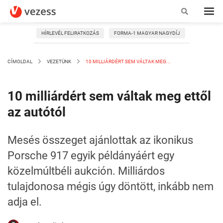
HÍRLEVÉL FELIRATKOZÁS
FORMA-1 MAGYAR NAGYDÍJ
CÍMOLDAL
VEZETÜNK
10 MILLIÁRDÉRT SEM VÁLTAK MEG...
10 milliárdért sem váltak meg ettől
az autótól
Mesés összeget ajánlottak az ikonikus
Porsche 917 egyik példányáért egy
közelmúltbéli aukción. Milliárdos
tulajdonosa mégis úgy döntött, inkább nem
adja el.