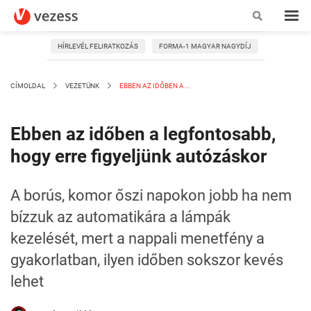
HÍRLEVÉL FELIRATKOZÁS
FORMA-1 MAGYAR NAGYDÍJ
CÍMOLDAL
VEZETÜNK
EBBEN AZ IDŐBEN A...
Ebben az időben a legfontosabb,
hogy erre figyeljünk autózáskor
A borús, komor őszi napokon jobb ha nem
bízzuk az automatikára a lámpák
kezelését, mert a nappali menetfény a
gyakorlatban, ilyen időben sokszor kevés
lehet