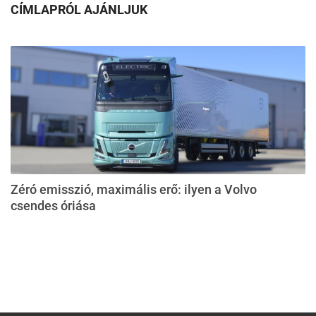
CÍMLAPRÓL AJÁNLJUK
Zéró emisszió, maximális erő: ilyen a Volvo
csendes óriása