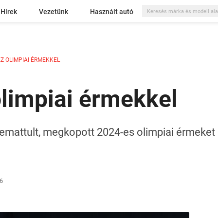
Hírek
Vezetünk
Használt autó
Z OLIMPIAI ÉRMEKKEL
limpiai érmekkel
emattult, megkopott 2024-es olimpiai érmeket
16