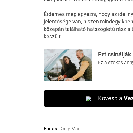
Érdemes megjegyezni, hogy az idei ny
jelentősége van, hiszen mindegyikben 
közepén található hatszögletű rész a 
készült.
Ezt csinálják
Ez a szokás ann
Kövesd a
Vez
Forrás:
Daily Mail