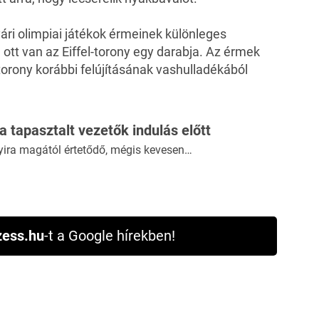
ári olimpiai játékok érmeinek különleges
ott van az Eiffel-torony egy darabja. Az érmek
torony korábbi felújításának vashulladékából
 a tapasztalt vezetők indulás előtt
yira magától értetődő, mégis kevesen…
ess.hu
-t a Google hírekben!