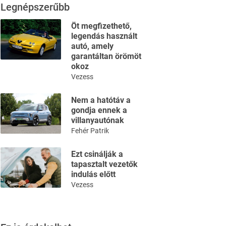
Legnépszerűbb
Öt megfizethető,
legendás használt
autó, amely
garantáltan örömöt
okoz
Vezess
Nem a hatótáv a
gondja ennek a
villanyautónak
Fehér Patrik
Ezt csinálják a
tapasztalt vezetők
indulás előtt
Vezess