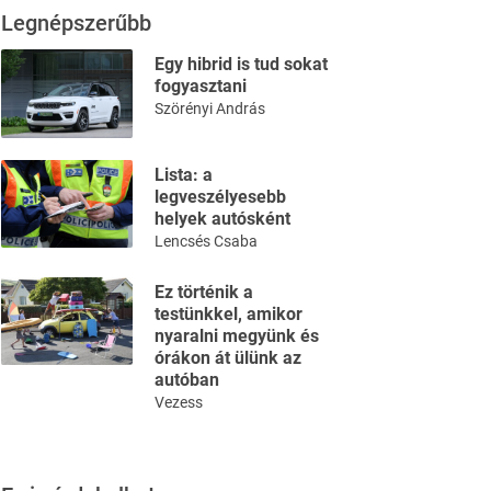
Legnépszerűbb
Egy hibrid is tud sokat
fogyasztani
Szörényi András
Lista: a
legveszélyesebb
helyek autósként
Lencsés Csaba
Ez történik a
testünkkel, amikor
nyaralni megyünk és
órákon át ülünk az
autóban
Vezess