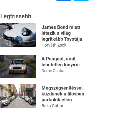
Legfrissebb
James Bond miatt
létezik a világ
legritkább Toyotája
Horváth Zsolt
A Peugeot, amit
lehetetlen kinyírni
Deme Csaba
Megszégyenítéssel
küzdenek a tilosban
parkolók ellen
Baka Gábor