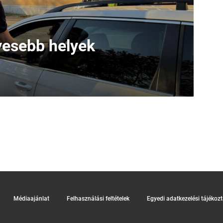
lyesebb helyek
Médiaajánlat
Felhasználási feltételek
Egyedi adatkezelési tájékoz