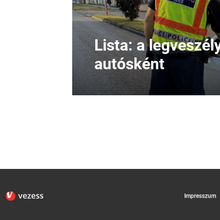
Lista: a legveszé
autósként
Impresszum