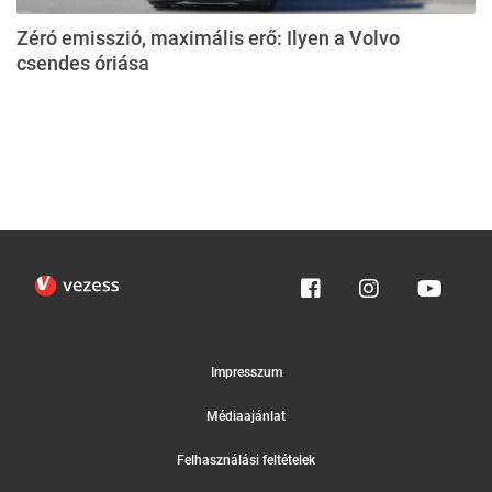
Zéró emisszió, maximális erő: Ilyen a Volvo
csendes óriása
Impresszum
Médiaajánlat
Felhasználási feltételek