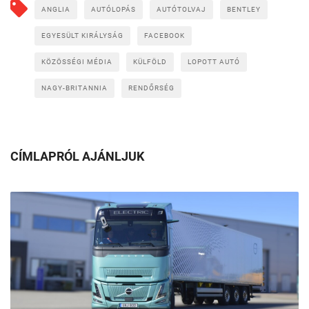
ANGLIA
AUTÓLOPÁS
AUTÓTOLVAJ
BENTLEY
EGYESÜLT KIRÁLYSÁG
FACEBOOK
KÖZÖSSÉGI MÉDIA
KÜLFÖLD
LOPOTT AUTÓ
NAGY-BRITANNIA
RENDŐRSÉG
CÍMLAPRÓL AJÁNLJUK