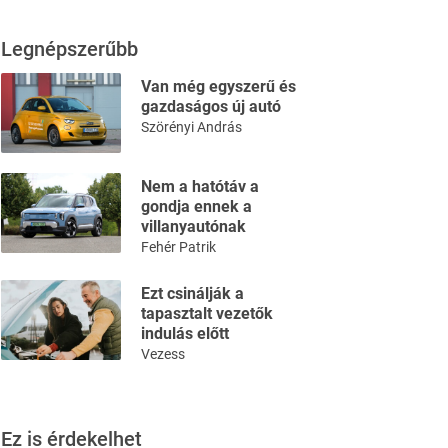
Legnépszerűbb
Van még egyszerű és
gazdaságos új autó
Szörényi András
Nem a hatótáv a
gondja ennek a
villanyautónak
Fehér Patrik
Ezt csinálják a
tapasztalt vezetők
indulás előtt
Vezess
Ez is érdekelhet