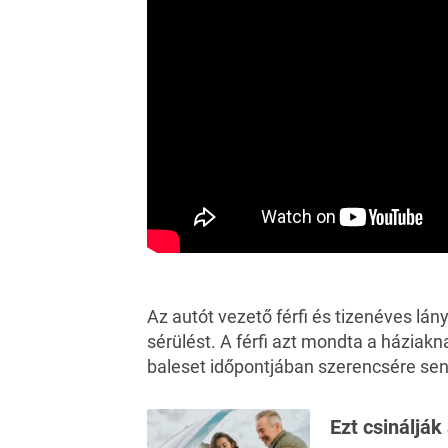
Az autót vezető férfi és tizenéves lán
sérülést. A férfi azt mondta a háziak
baleset időpontjában szerencsére sen
Ezt csinálják