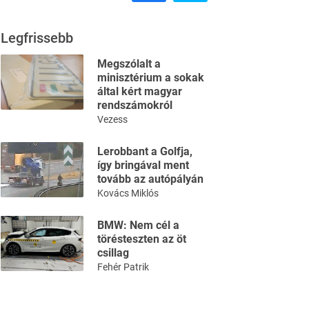
Legfrissebb
Megszólalt a
minisztérium a sokak
által kért magyar
rendszámokról
Vezess
Lerobbant a Golfja,
így bringával ment
tovább az autópályán
Kovács Miklós
BMW: Nem cél a
törésteszten az öt
csillag
Fehér Patrik