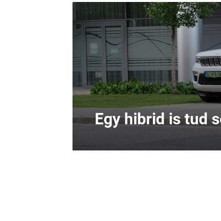
Egy hibrid is tud 