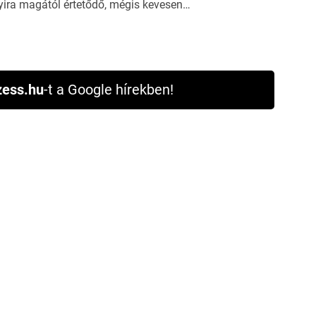
yira magától értetődő, mégis kevesen…
ess.hu
-t a Google hírekben!