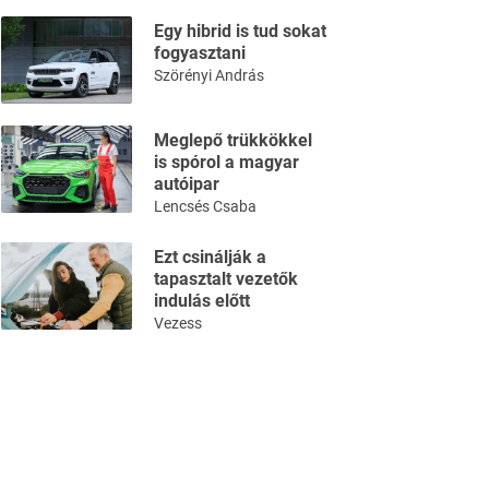
Egy hibrid is tud sokat
fogyasztani
Szörényi András
Meglepő trükkökkel
is spórol a magyar
autóipar
Lencsés Csaba
Ezt csinálják a
tapasztalt vezetők
indulás előtt
Vezess