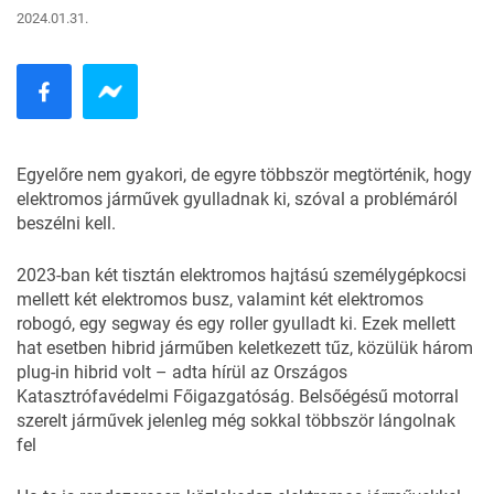
2024.01.31.
Egyelőre nem gyakori, de egyre többször megtörténik, hogy
elektromos járművek gyulladnak ki, szóval a problémáról
beszélni kell.
2023-ban két tisztán elektromos hajtású személygépkocsi
mellett két elektromos busz, valamint két elektromos
robogó, egy segway és egy roller gyulladt ki. Ezek mellett
hat esetben hibrid járműben keletkezett tűz, közülük három
plug-in hibrid volt – adta hírül az Országos
Katasztrófavédelmi Főigazgatóság. Belsőégésű motorral
szerelt járművek jelenleg még sokkal többször lángolnak
fel