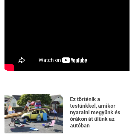
Ez történik a
testünkkel, amikor
nyaralni megyünk és
órákon át ülünk az
autóban