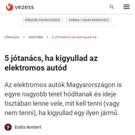
HÍRLEVÉL FELIRATKOZÁS
FORMA-1 MAGYAR NAGYDÍJ
CÍMOLDAL
VEZETÜNK
5 JÓTANÁCS, HA KIGYULLAD AZ...
5 jótanács, ha kigyullad az
elektromos autód
Az elektromos autók Magyarországon is
egyre nagyobb teret hódítanak és ideje
tisztában lenne vele, mit kell tenni (vagy
nem tenni), ha kigyullad egy ilyen jármű.
Erdős Norbert