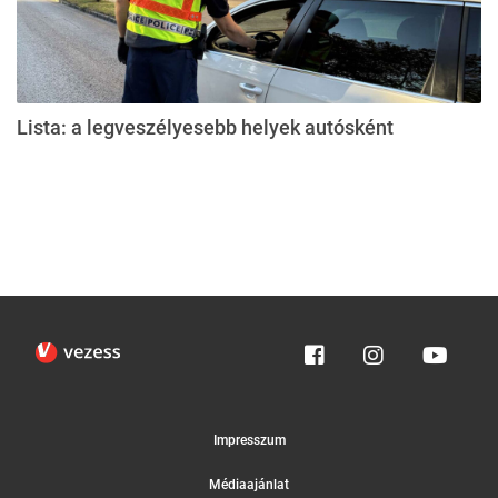
Lista: a legveszélyesebb helyek autósként
Impresszum
Médiaajánlat