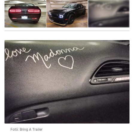
6
FOTÓ
Fotó: Bring A Trailer