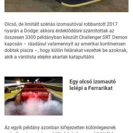
Olcsó, de
limitált szériás izomautóval
robbantott 2017
nyarán a Dodge: akkora érdeklődésre számítottak az
összesen 3300 példányban készült Challenger SRT Demon
kapcsán – ráadásul valamennyit az amerikai kontinensen
dobtak piacra –, hogy külön felárakat vezettek be azoknak,
akik a várólista elejére akartak katapultálni.
Egy olcsó izomautó
lelépi a Ferrarikat
Az egyik példány azonban kifejezetten különlegesnek