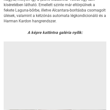
kíséretében látható. Emellett szinte már eltörpülnek a
fekete Laguna-bőrbe, illetve Alcantara-borításba csomagolt
ülések, valamint a kétzónás automata légkondicionáló és a
Harman Kardon hangrendszer.
A képre kattintva galéria nyílik: