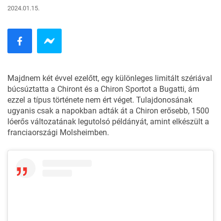
2024.01.15.
Majdnem két évvel ezelőtt,
egy különleges limitált szériával
búcsúztatta a Chiront és a Chiron Sportot a Bugatti, ám
ezzel a típus története nem ért véget. Tulajdonosának
ugyanis csak a napokban adták át a Chiron erősebb, 1500
lóerős változatának legutolsó példányát, amint elkészült a
franciaországi Molsheimben.