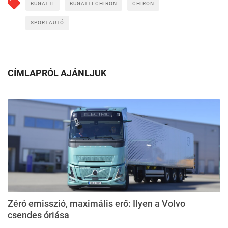
BUGATTI
BUGATTI CHIRON
CHIRON
SPORTAUTÓ
CÍMLAPRÓL AJÁNLJUK
Zéró emisszió, maximális erő: Ilyen a Volvo
csendes óriása