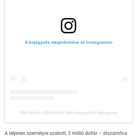
A bejegyzés megtekintése az Instagramon
Bilal Hydrie (@bhydrie) által megosztott bejegyzés
A teljesen személyre szabott, 3 millió dollár – átszámítva