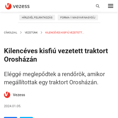
HÍRLEVÉL FELIRATKOZÁS
FORMA-1 MAGYAR NAGYDÍJ
CÍMOLDAL
VEZETÜNK
KILENCÉVES KISFIÚ VEZETETT...
Kilencéves kisfiú vezetett traktort
Orosházán
Eléggé meglepődtek a rendőrök, amikor
megállítottak egy traktort Orosházán.
Vezess
2024.01.05.