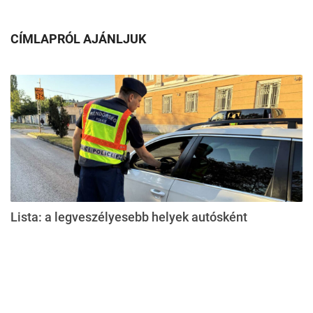
CÍMLAPRÓL AJÁNLJUK
Lista: a legveszélyesebb helyek autósként