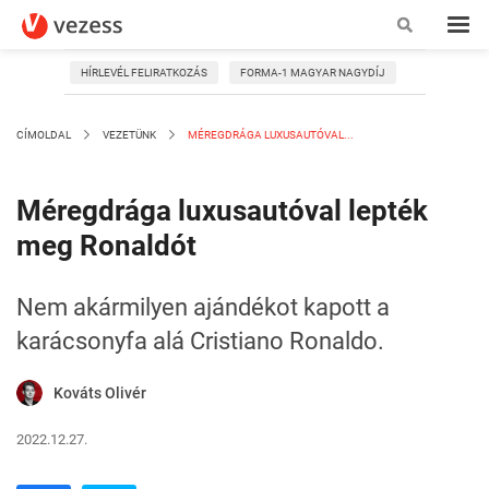
HÍRLEVÉL FELIRATKOZÁS
FORMA-1 MAGYAR NAGYDÍJ
CÍMOLDAL
VEZETÜNK
MÉREGDRÁGA LUXUSAUTÓVAL...
Méregdrága luxusautóval lepték
meg Ronaldót
Nem akármilyen ajándékot kapott a
karácsonyfa alá Cristiano Ronaldo.
Kováts Olivér
2022.12.27.