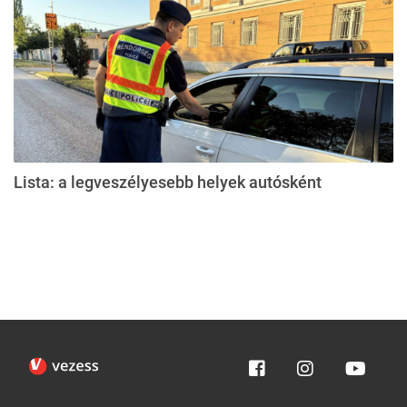
Lista: a legveszélyesebb helyek autósként