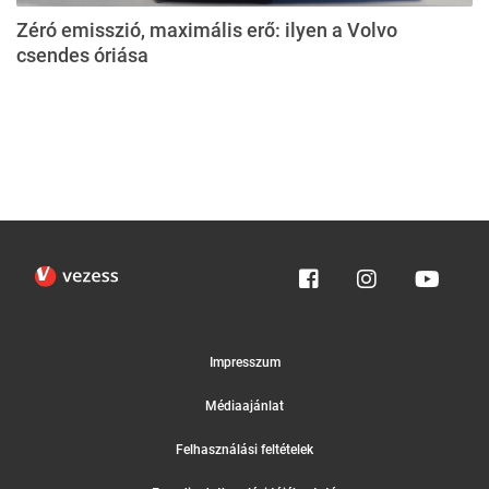
Zéró emisszió, maximális erő: ilyen a Volvo
csendes óriása
Impresszum
Médiaajánlat
Felhasználási feltételek