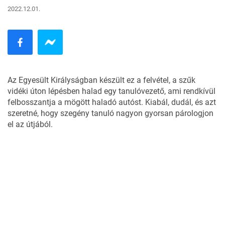
2022.12.01.
Az Egyesült Királyságban készült ez a felvétel, a szűk
vidéki úton lépésben halad egy tanulóvezető, ami rendkívül
felbosszantja a mögött haladó autóst. Kiabál, dudál, és azt
szeretné, hogy szegény tanuló nagyon gyorsan párologjon
el az útjából.