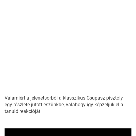
Valamiért a jelenetsorból a klasszikus Csupasz pisztoly
egy részlete jutott eszünkbe, valahogy így képzeljük el a
tanuló reakcióját: