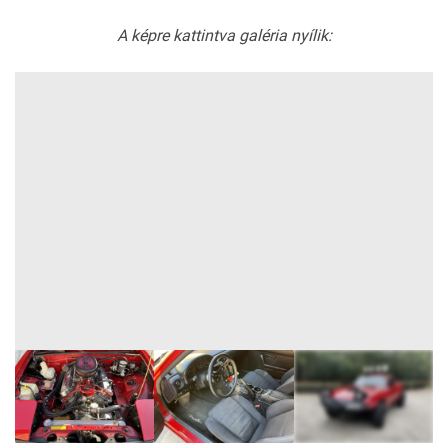
A képre kattintva galéria nyílik: