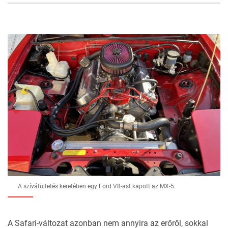
7
FOTÓ
A szívátültetés keretében egy Ford V8-ast kapott az MX-5.
A Safari-változat azonban nem annyira az erőről, sokkal