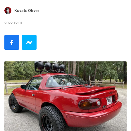
Kováts Olivér
2022.12.01.