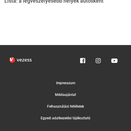
Lista: a legveszélyesebb helyek autósként
Impresszum
Médiaajánlat
Felhasználási feltételek
Egyedi adatkezelési tájékoztató