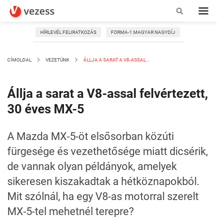
HÍRLEVÉL FELIRATKOZÁS
FORMA-1 MAGYAR NAGYDÍJ
CÍMOLDAL
VEZETÜNK
ÁLLJA A SARAT A V8-ASSAL...
Állja a sarat a V8-assal felvértezett,
30 éves MX-5
A Mazda MX-5-öt elsősorban közúti
fürgesége és vezethetősége miatt dicsérik,
de vannak olyan példányok, amelyek
sikeresen kiszakadtak a hétköznapokból.
Mit szólnál, ha egy V8-as motorral szerelt
MX-5-tel mehetnél terepre?