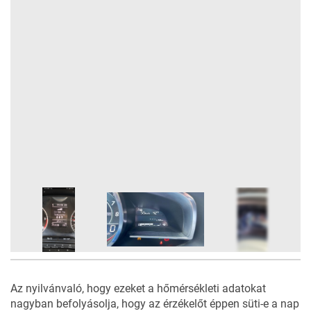
16
FOTÓ
Az nyilvánvaló, hogy ezeket a hőmérsékleti adatokat
nagyban befolyásolja, hogy az érzékelőt éppen süti-e a nap