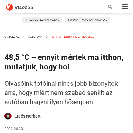
HÍRLEVÉL FELIRATKOZÁS
FORMA-1 MAGYAR NAGYDÍJ
CÍMOLDAL
VEZETÜNK
48,5 °C – ENNYIT MÉRTEK MA...
48,5 °C – ennyit mértek ma itthon,
mutatjuk, hogy hol
Olvasóink fotóinál nincs jobb bizonyíték
arra, hogy miért nem szabad senkit az
autóban hagyni ilyen hőségben.
Erdős Norbert
2022.06.30.