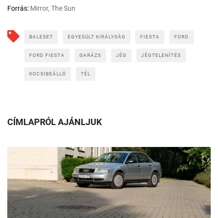
Forrás:
Mirror, The Sun
BALESET
EGYESÜLT KIRÁLYSÁG
FIESTA
FORD
FORD FIESTA
GARÁZS
JÉG
JÉGTELENÍTÉS
KOCSIBEÁLLÓ
TÉL
CÍMLAPRÓL AJÁNLJUK