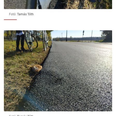
Fotó:
Tamás Tóth