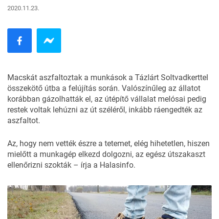
2020.11.23.
Macskát aszfaltoztak a munkások a Tázlárt Soltvadkerttel
összekötő útba a felújítás során. Valószínűleg az állatot
korábban gázolhatták el, az útépítő vállalat melósai pedig
restek voltak lehúzni az út széléről, inkább ráengedték az
aszfaltot.
Az, hogy nem vették észre a tetemet, elég hihetetlen, hiszen
mielőtt a munkagép elkezd dolgozni, az egész útszakaszt
ellenőrizni szokták – írja a
Halasinfo
.