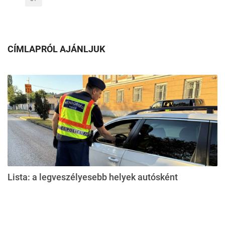
CÍMLAPRÓL AJÁNLJUK
Lista: a legveszélyesebb helyek autósként