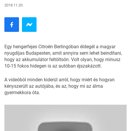
2018.11.20.
Egy hengerfejes Citroën Berlingóban éldegél a magyar
nyugdíjas Budapesten, amit annyira sem lehet beindítani,
hogy az akkumulátor feltöltsön. Volt olyan, hogy mínusz
10-15 fokos hidegen is az autóban éjszakázott.
A videóból minden kiderül arról, hogy miért és hogyan
kényszerült az autójába, és az, hogy mi az álma
gyermekkora óta.