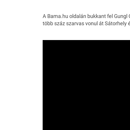
A Bama.hu oldalán bukkant fel Gungl 
több száz szarvas vonul át Sátorhely é