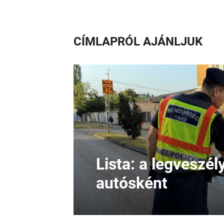
CÍMLAPRÓL AJÁNLJUK
Lista: a legveszé
autósként