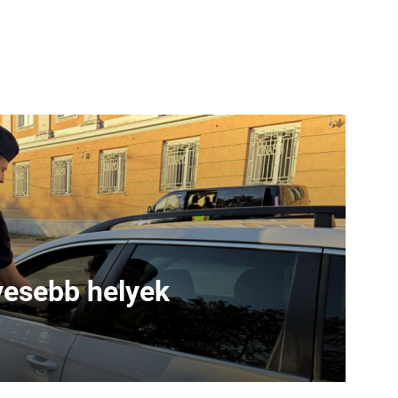
lyesebb helyek