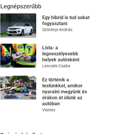
Legnépszerűbb
Egy hibrid is tud sokat
fogyasztani
Szörényi András
Lista: a
legveszélyesebb
helyek autósként
Lencsés Csaba
Ez történik a
testünkkel, amikor
nyaralni megyünk és
órákon át ülünk az
autóban
Vezess