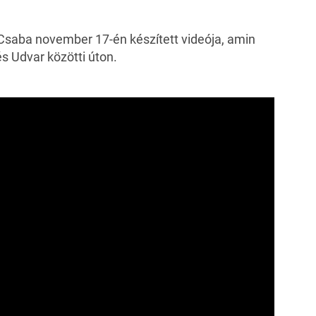
Csaba november 17-én készített videója, amin
s Udvar közötti úton.