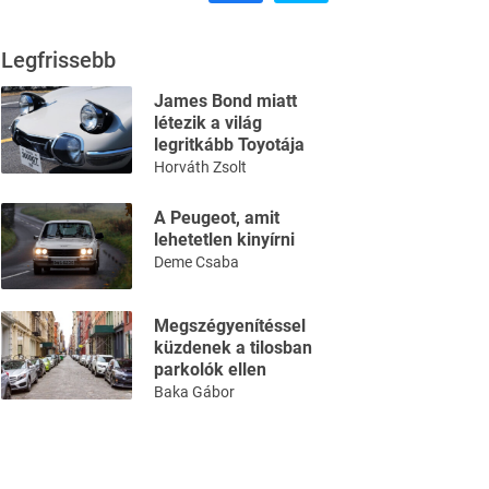
Legfrissebb
James Bond miatt
létezik a világ
legritkább Toyotája
Horváth Zsolt
A Peugeot, amit
lehetetlen kinyírni
Deme Csaba
Megszégyenítéssel
küzdenek a tilosban
parkolók ellen
Baka Gábor