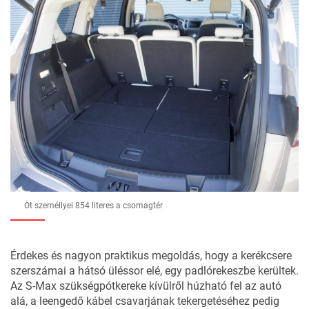
Öt személlyel 854 literes a csomagtér
Érdekes és nagyon praktikus megoldás, hogy a kerékcsere
szerszámai a hátsó üléssor elé, egy padlórekeszbe kerültek.
Az S-Max szükségpótkereke kívülről húzható fel az autó
alá, a leengedő kábel csavarjának tekergetéséhez pedig