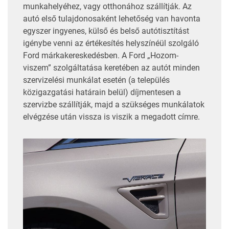
munkahelyéhez, vagy otthonához szállítják. Az
autó első tulajdonosaként lehetőség van havonta
egyszer ingyenes, külső és belső autótisztítást
igénybe venni az értékesítés helyszínéül szolgáló
Ford márkakereskedésben. A Ford „Hozom-
viszem” szolgáltatása keretében az autót minden
szervizelési munkálat esetén (a település
közigazgatási határain belül) díjmentesen a
szervizbe szállítják, majd a szükséges munkálatok
elvégzése után vissza is viszik a megadott címre.