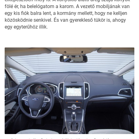
fölé ér, ha belelógatom a karom. A vezető mobiljának van
egy kis fiók balra lent, a kormány mellett, hogy ne kelljen
közösködnie senkivel. És van gyerekleső tükör is, ahogy
egy egyterűhöz illik.