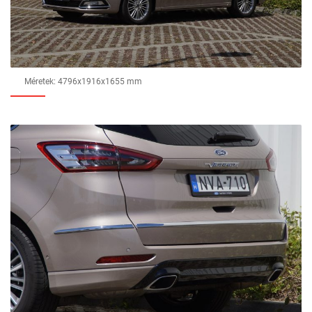
Méretek: 4796x1916x1655 mm