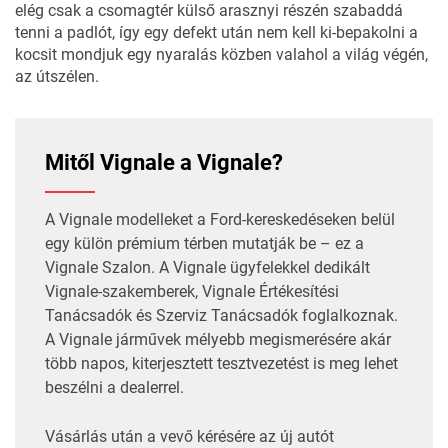
elég csak a csomagtér külső arasznyi részén szabaddá
tenni a padlót, így egy defekt után nem kell ki-bepakolni a
kocsit mondjuk egy nyaralás közben valahol a világ végén,
az útszélen.
Mitől Vignale a Vignale?
A Vignale modelleket a Ford-kereskedéseken belül
egy külön prémium térben mutatják be – ez a
Vignale Szalon. A Vignale ügyfelekkel dedikált
Vignale-szakemberek, Vignale Értékesítési
Tanácsadók és Szerviz Tanácsadók foglalkoznak.
A Vignale járművek mélyebb megismerésére akár
több napos, kiterjesztett tesztvezetést is meg lehet
beszélni a dealerrel.
Vásárlás után a vevő kérésére az új autót