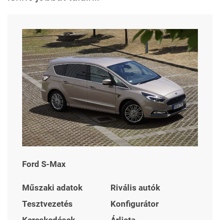
Ford S-Max
Műszaki adatok
Rivális autók
Tesztvezetés
Konfigurátor
Kereskedések
Árlista