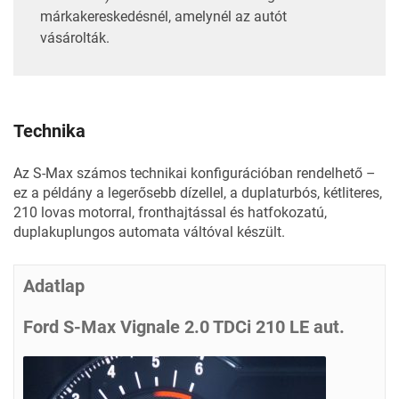
márkakereskedésnél, amelynél az autót
vásárolták.
Technika
Az S-Max számos technikai konfigurációban rendelhető –
ez a példány a legerősebb dízellel, a duplaturbós, kétliteres,
210 lovas motorral, fronthajtással és hatfokozatú,
duplakuplungos automata váltóval készült.
Adatlap
Ford S-Max Vignale 2.0 TDCi 210 LE aut.