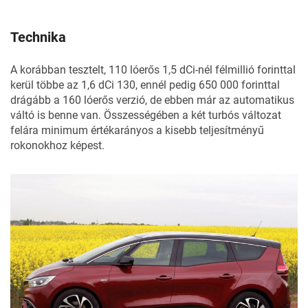
Technika
A korábban tesztelt, 110 lóerős 1,5 dCi-nél félmillió forinttal
kerül többe az 1,6 dCi 130, ennél pedig 650 000 forinttal
drágább a 160 lóerős verzió, de ebben már az automatikus
váltó is benne van. Összességében a két turbós változat
felára minimum értékarányos a kisebb teljesítményű
rokonokhoz képest.