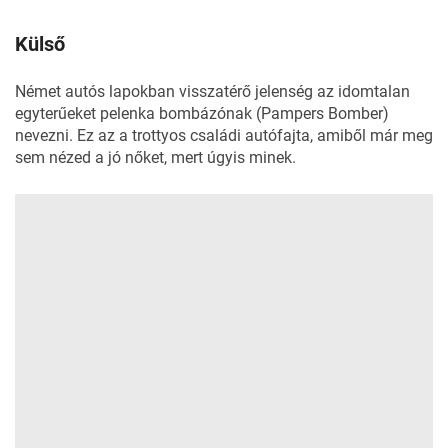
Külső
Német autós lapokban visszatérő jelenség az idomtalan
egyterűeket pelenka bombázónak (Pampers Bomber)
nevezni. Ez az a trottyos családi autófajta, amiből már meg
sem nézed a jó nőket, mert úgyis minek.