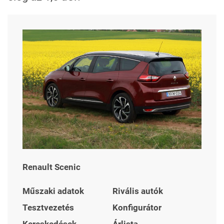
Renault Scenic
Műszaki adatok
Rivális autók
Tesztvezetés
Konfigurátor
Kereskedések
Árlista