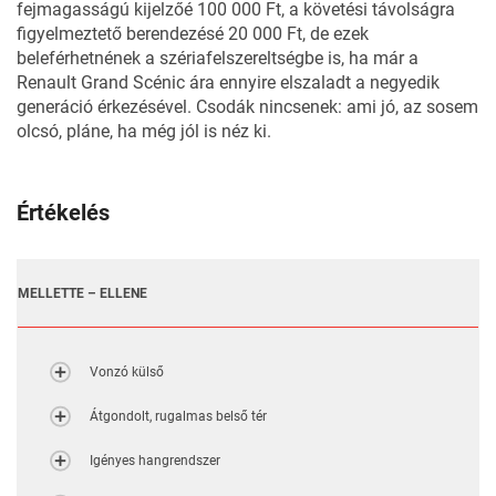
fejmagasságú kijelzőé 100 000 Ft, a követési távolságra
figyelmeztető berendezésé 20 000 Ft, de ezek
beleférhetnének a szériafelszereltségbe is, ha már a
Renault Grand Scénic ára ennyire elszaladt a negyedik
generáció érkezésével. Csodák nincsenek: ami jó, az sosem
olcsó, pláne, ha még jól is néz ki.
Értékelés
MELLETTE – ELLENE
Vonzó külső
Átgondolt, rugalmas belső tér
Igényes hangrendszer