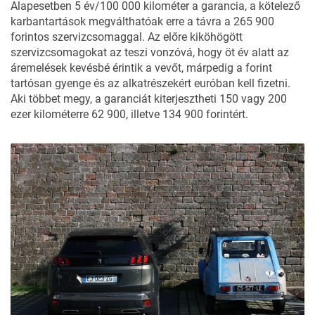
Alapesetben 5 év/100 000 kilométer a garancia, a kötelező
karbantartások megválthatóak erre a távra a 265 900
forintos szervizcsomaggal. Az előre kiköhögött
szervizcsomagokat az teszi vonzóvá, hogy öt év alatt az
áremelések kevésbé érintik a vevőt, márpedig a forint
tartósan gyenge és az alkatrészekért euróban kell fizetni.
Aki többet megy, a garanciát kiterjesztheti 150 vagy 200
ezer kilométerre 62 900, illetve 134 900 forintért.